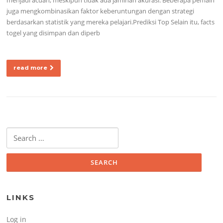
juga mengkombinasikan faktor keberuntungan dengan strategi
berdasarkan statistik yang mereka pelajari.Prediksi Top Selain itu, facts
togel yang disimpan dan diperb
read more
Search for:
LINKS
Log in